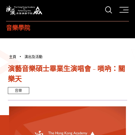
打開搜
香港演藝學院
音樂學院
主頁
演出及活動
演藝音樂碩士畢業生演唱會 - 嗩吶：關
樂天
音樂