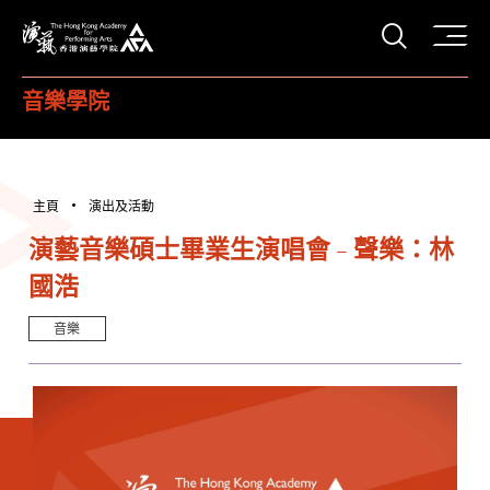
打開搜
香港演藝學院
音樂學院
主頁
演出及活動
演藝音樂碩士畢業生演唱會 - 聲樂：林
國浩
音樂