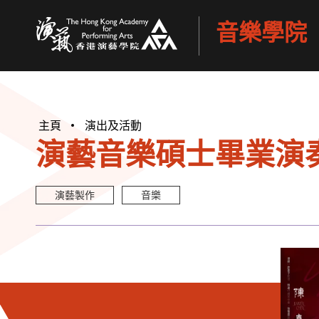
音樂學院
香港演藝學院
主頁
演出及活動
演藝音樂碩士畢業演奏會
演藝製作
音樂