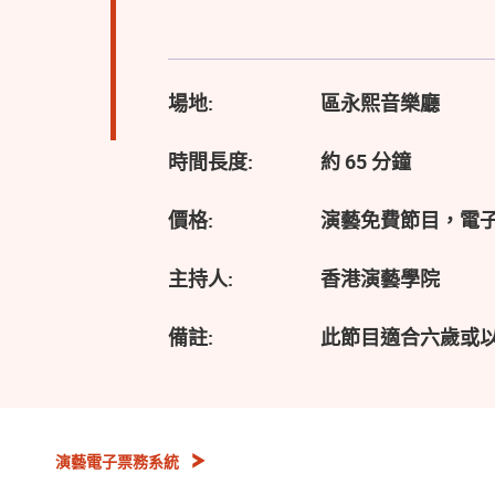
場地:
區永熙音樂廳
時間長度:
約 65 分鐘
價格:
演藝免費節目，電
主持人:
香港演藝學院
備註:
此節目適合六歲或
演藝電子票務系統