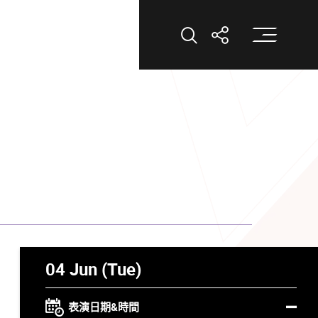
打
打開搜索
打開分享
04 Jun (Tue)
表演日期&時間