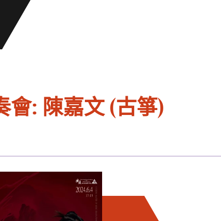
: 陳嘉文 (古箏)