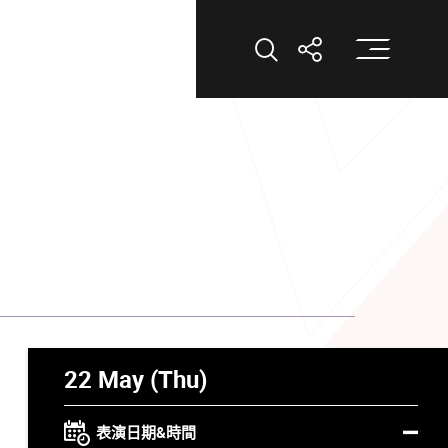
打
打開搜索
打開分享
22 May (Thu)
表演日期&時間