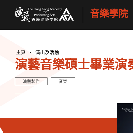
音樂學院
香港演藝學院
主頁
演出及活動
演藝音樂碩士畢業演奏會
演藝製作
音樂