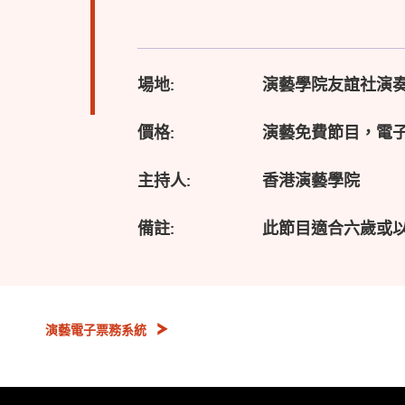
場地:
演藝學院友誼社演
價格:
演藝免費節目，電
主持人:
香港演藝學院
備註:
此節目適合六歲或
演藝電子票務系統