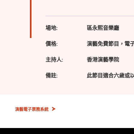
場地:
區永熙音樂廳
價格:
演藝免費節目，電
主持人:
香港演藝學院
備註:
此節目適合六歲或
演藝電子票務系統