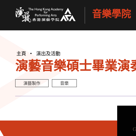
音樂學院
香港演藝學院
主頁
演出及活動
演藝音樂碩士畢業演奏會
演藝製作
音樂