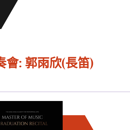
: 郭雨欣(長笛)