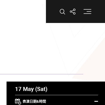
打
打開搜索
打開分享
17 May (Sat)
表演日期&時間