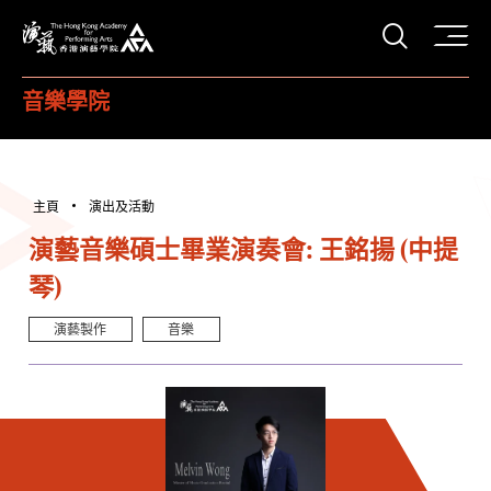
打開搜
香港演藝學院
音樂學院
主頁
演出及活動
演藝音樂碩士畢業演奏會: 王銘揚 (中提
琴)
演藝製作
音樂