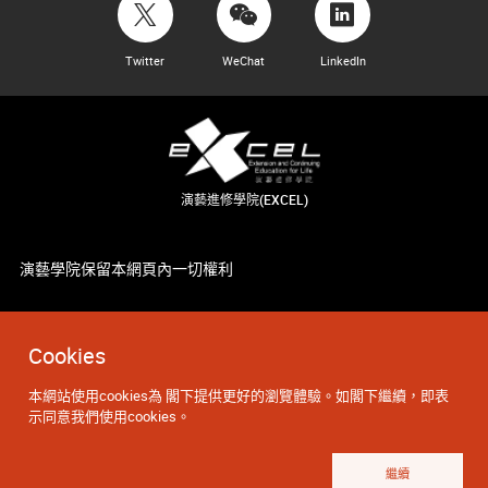
Twitter
WeChat
LinkedIn
演藝進修學院(EXCEL)
演藝學院保留本網頁內一切權利
Cookies
本網站使用cookies為 閣下提供更好的瀏覽體驗。如閣下繼續，即表
示同意我們使用cookies。
繼續