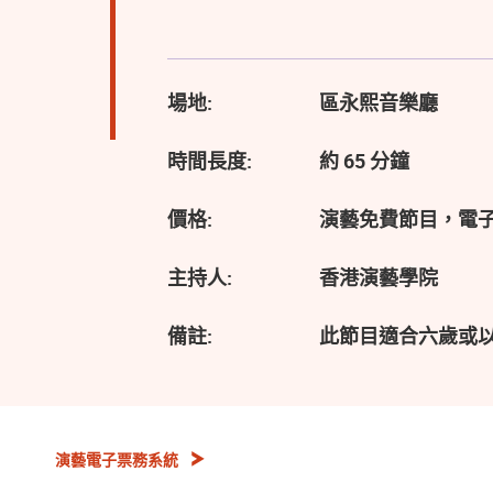
場地:
區永熙音樂廳
時間長度:
約 65 分鐘
價格:
演藝免費節目，電
主持人:
香港演藝學院
備註:
此節目適合六歲或
演藝電子票務系統