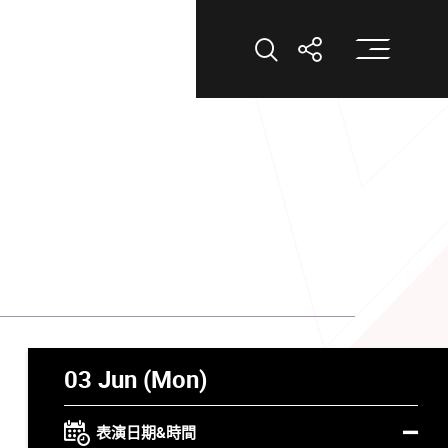
打
打開搜索
打開分享
03 Jun (Mon)
表演日期&時間