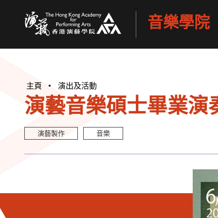
音樂學院
香港演藝學院
主頁
演出及活動
演藝音樂碩士畢業演奏會
演藝製作
音樂