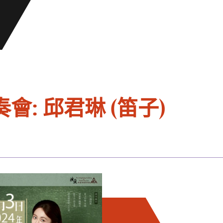
: 邱君琳 (笛子)