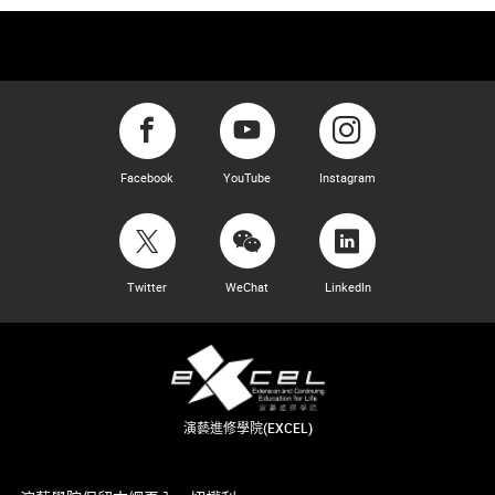
Facebook
YouTube
Instagram
Twitter
WeChat
LinkedIn
演藝進修學院(EXCEL)