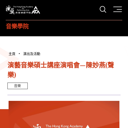
打開搜
香港演藝學院
音樂學院
主頁
演出及活動
演藝音樂碩士講座演唱會—陳妙燕(聲
樂)
音樂