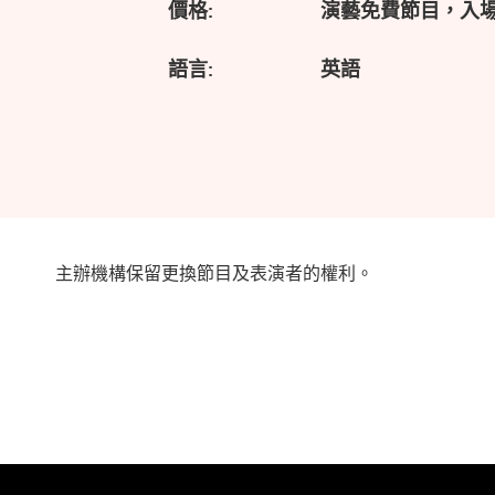
價格:
演藝免費節目，入
語言:
英語
主辦機構保留更換節目及表演者的權利。