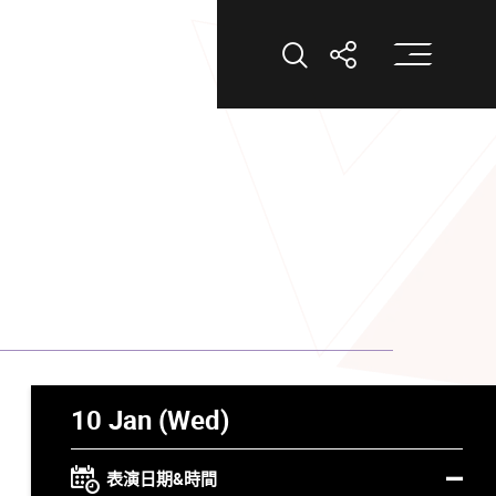
打
打開搜索
打開分享
10 Jan (Wed)
表演日期&時間