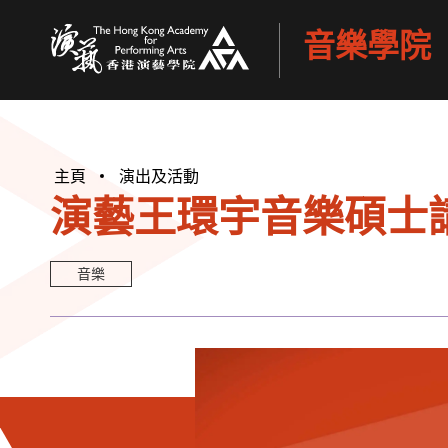
音樂學院
香港演藝學院
主頁
演出及活動
演藝王環宇音樂碩士講
音樂