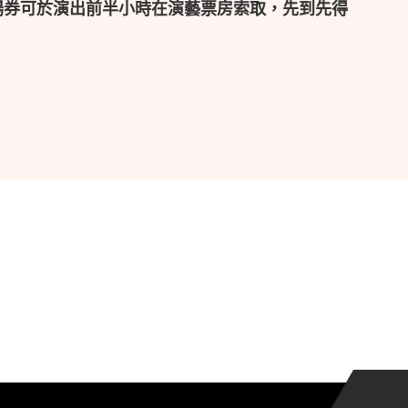
場券可於演出前半小時在演藝票房索取，先到先得