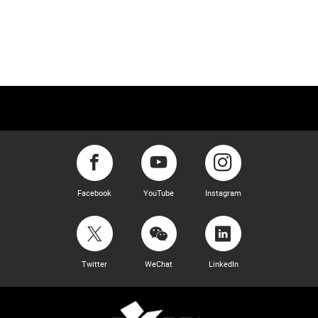
Facebook
YouTube
Instagram
Twitter
WeChat
LinkedIn