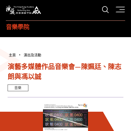
打開搜
香港演藝學院
音樂學院
主頁
演出及活動
演藝多媒體作品音樂會—陳姵廷、陳志
朗與馮以誠
音樂