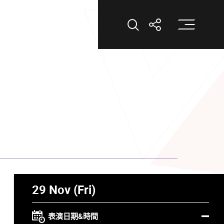
打
打開搜索
打開分享
29 Nov (Fri)
表演日期&時間