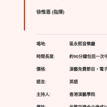
徐惟恩 (指揮)
場地:
區永熙音樂廳
時間長度:
約90分鐘包括一次
價格:
演藝免費節目，電
語言:
英語
主持人:
香港演藝學院
備註:
此節目適合六歲或