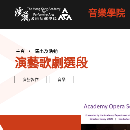
音樂學院
香港演藝學院
主頁
演出及活動
演藝歌劇選段
演藝製作
音樂