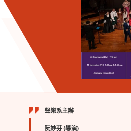
聲樂系主辦
阮妙芬 (導演)