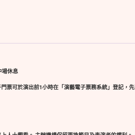
中場休息
子門票可於演出前1小時在「演藝電子票務系統」登記，先
以上人士觀看。 主辦機構保留更換節目及表演者的權利。