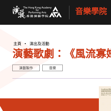
音樂學院
香港演藝學院
主頁
演出及活動
演藝歌劇：《風流寡
演藝製作
音樂