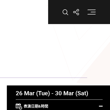
打
打開搜索
打開分享
26 Mar (Tue) - 30 Mar (Sat)
表演日期&時間