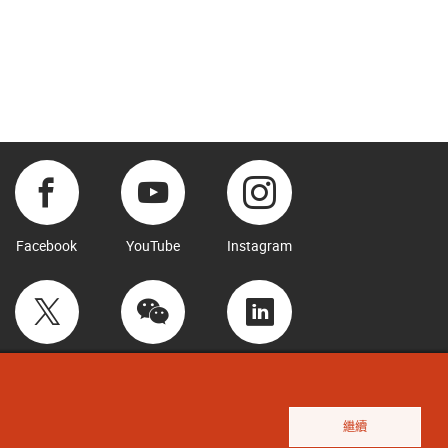
Facebook
YouTube
Instagram
Twitter
WeChat
LinkedIn
繼續