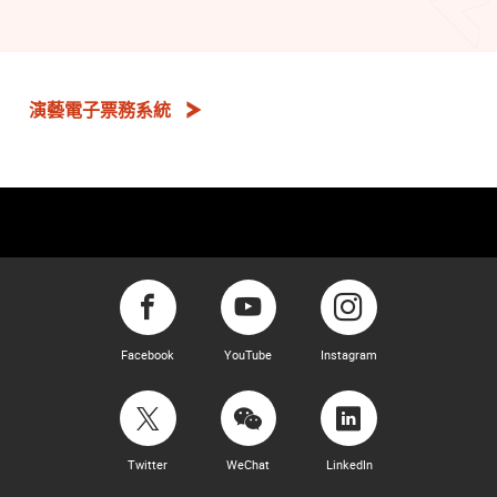
演藝電子票務系統
Facebook
YouTube
Instagram
Twitter
WeChat
LinkedIn