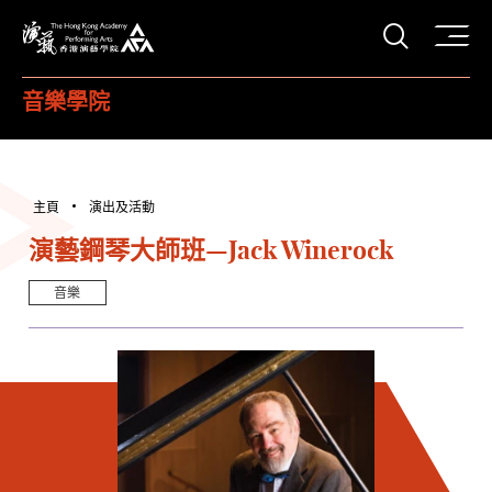
打開搜
香港演藝學院
音樂學院
主頁
演出及活動
演藝鋼琴大師班—Jack Winerock
音樂