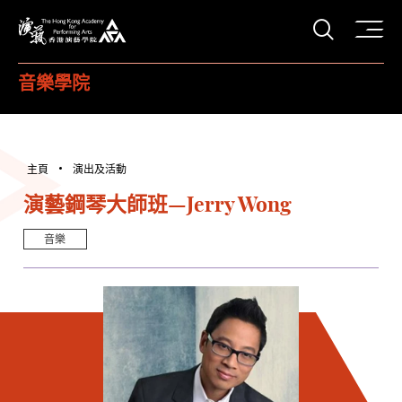
打開搜
香港演藝學院
音樂學院
主頁
演出及活動
演藝鋼琴大師班—Jerry Wong
音樂