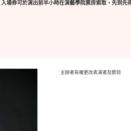
，入場券可於演出前半小時在演藝學院票房索取，先到先
主辦者有權更改表演者及節目