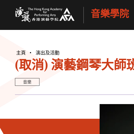
音樂學院
香港演藝學院
主頁
演出及活動
(取消) 演藝鋼琴大師班 - 
音樂