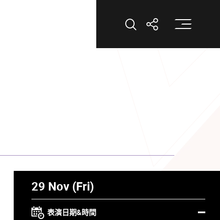
打
打開搜索
打開分享
29 Nov (Fri)
表演日期&時間