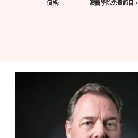
價格:
演藝學院免費節目