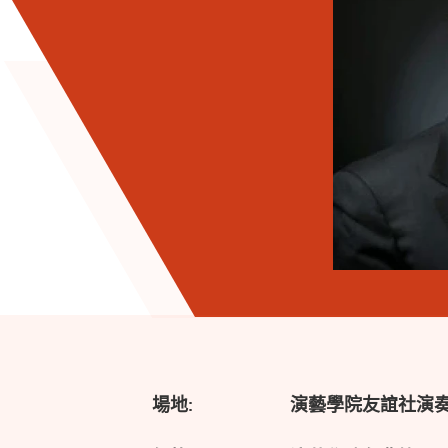
場地:
演藝學院友誼社演