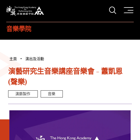
打開搜
香港演藝學院
音樂學院
主頁
演出及活動
演藝研究生音樂講座音樂會 - 蕭凱恩
(聲樂)
演藝製作
音樂