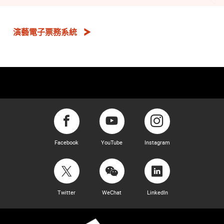
演藝電子票務系統
Facebook
YouTube
Instagram
Twitter
WeChat
LinkedIn