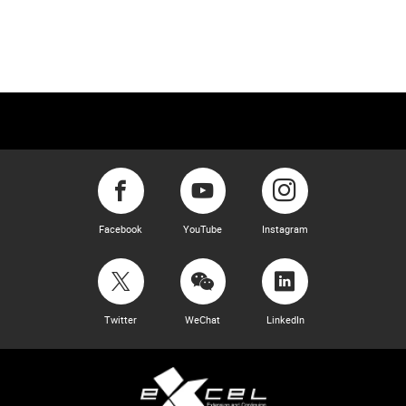
Facebook
YouTube
Instagram
Twitter
WeChat
LinkedIn