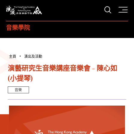
打開搜
香港演藝學院
音樂學院
主頁
演出及活動
演藝研究生音樂講座音樂會 - 陳心如
(小提琴)
音樂