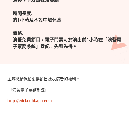
演藝學院友誼社演奏廳
時間長度:
約1小時及不設中場休息
價格:
演藝免費節目，電子門票可於演出前1小時在「演藝電
子票務系統」登記，先到先得。
主辦機構保留更換節目及表演者的權利。
「演藝電子票務系統」
http://eticket.hkapa.edu/