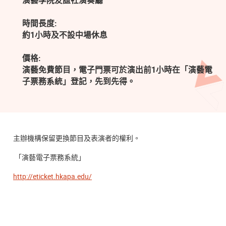
演藝學院友誼社演奏廳
時間長度:
約1小時及不設中場休息
價格:
演藝免費節目，電子門票可於演出前1小時在「演藝電
子票務系統」登記，先到先得。
主辦機構保留更換節目及表演者的權利。
「演藝電子票務系統」
http://eticket.hkapa.edu/