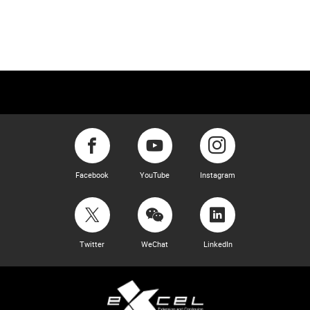
Facebook
YouTube
Instagram
Twitter
WeChat
LinkedIn