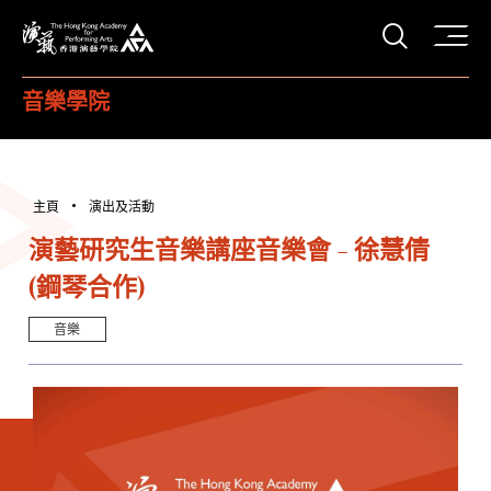
打開搜
香港演藝學院
音樂學院
主頁
演出及活動
演藝研究生音樂講座音樂會 - 徐慧倩
(鋼琴合作)
音樂