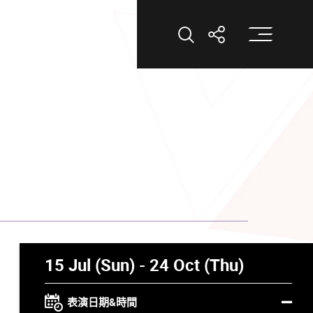
打
打開搜索
打開分享
15 Jul (Sun) - 24 Oct (Thu)
表演日期&時間