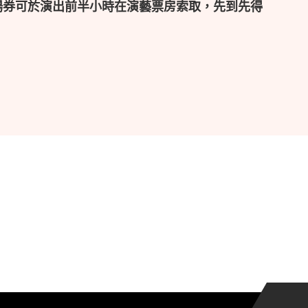
場券可於演出前半小時在演藝票房索取，先到先得