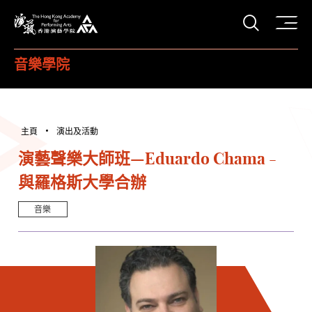
打開搜
香港演藝學院
音樂學院
主頁
演出及活動
演藝聲樂大師班—Eduardo Chama -
與羅格斯大學合辦
音樂