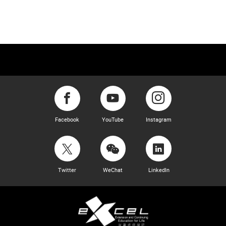
Facebook
YouTube
Instagram
Twitter
WeChat
LinkedIn