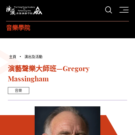
打開搜
香港演藝學院
音樂學院
主頁
演出及活動
演藝聲樂大師班—Gregory
Massingham
音樂