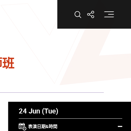
打
打開搜索
打開分享
師班
24 Jun (Tue)
表演日期&時間