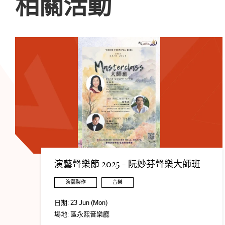
相關活動
演藝聲樂節 2025 - 阮妙芬聲樂大師班
演藝製作
音樂
日期:
23 Jun (Mon)
場地:
區永熙音樂廳