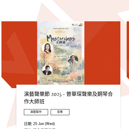
演藝聲樂節 2025 - 曾華琛聲樂及鋼琴合
作大師班
演藝製作
音樂
日期:
25 Jun (Wed)