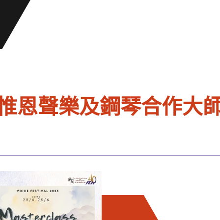
- 徐惟恩聲樂及鋼琴合作大