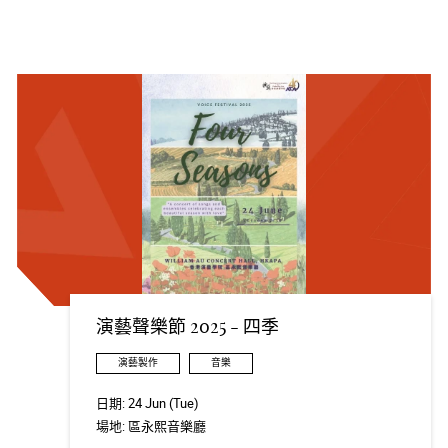
演藝聲樂節 2025 - 四季
演藝製作
音樂
日期:
24 Jun (Tue)
場地:
區永熙音樂廳