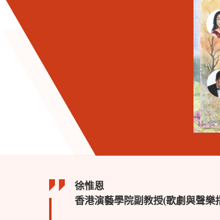
徐惟恩
香港演藝學院副教授(歌劇與聲樂指