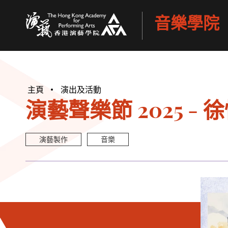
音樂學院
香港演藝學院
主頁
演出及活動
演藝聲樂節 2025 
演藝製作
音樂