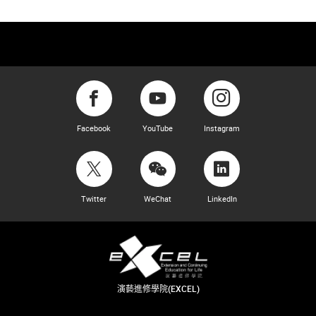
Facebook
YouTube
Instagram
Twitter
WeChat
LinkedIn
演藝進修學院(EXCEL)