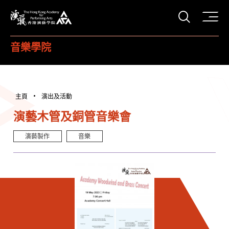
打開搜
香港演藝學院
音樂學院
主頁
演出及活動
演藝木管及銅管音樂會
演藝製作
音樂