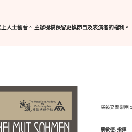
以上人士觀看。 主辦機構保留更換節目及表演者的權利。
演藝交響樂團
蔡敏德
,
指揮