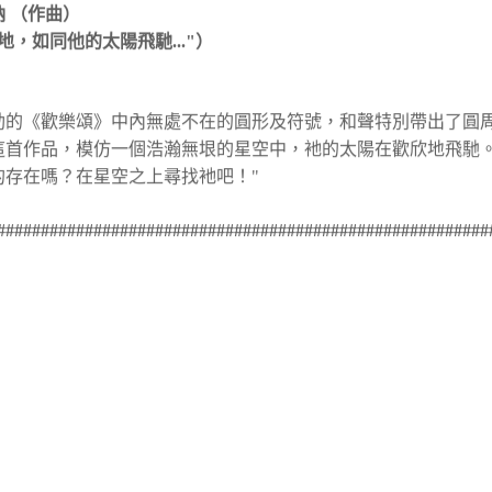
地，如同他的太陽飛馳
..."
）
勒的《歡樂頌》中內無處不在的圓形及符號，和聲特別帶出了圓
這首作品，模仿一個浩瀚無垠的星空中，衪的太陽在歡欣地飛馳
的存在嗎？在星空之上尋找衪吧！
"
########################################################