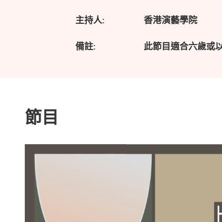
主持人:
香港演藝學院
備註:
此節目適合六歲或
節目