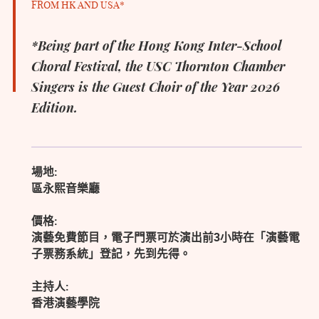
FROM HK AND USA*
*Being part of the Hong Kong Inter-School
Choral Festival, the USC Thornton Chamber
Singers is the Guest Choir of the Year 2026
Edition.
場地:
區永熙音樂廳
價格:
演藝免費節目，電子門票可於演出前3小時在「演藝電
子票務系統」登記，先到先得。
主持人:
香港演藝學院