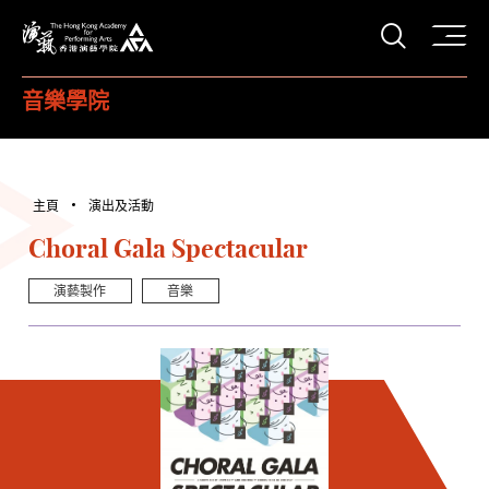
打開搜
香港演藝學院
音樂學院
主頁
演出及活動
Choral Gala Spectacular
演藝製作
音樂