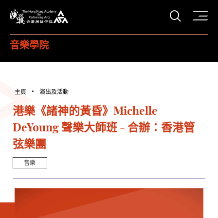
打開搜
香港演藝學院
音樂學院
主頁
演出及活動
港樂《諸神的黃昏》Michelle
DeYoung 聲樂大師班 - 合辦：香港管
弦樂團
音樂