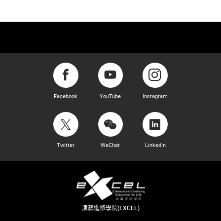
Facebook
YouTube
Instagram
Twitter
WeChat
LinkedIn
演藝進修學院(EXCEL)