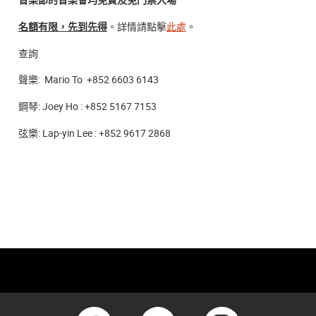
名額有限，先到先得
。詳情請點擊
此處
。
查詢
聲樂: Mario To +852 6603 6143
鋼琴: Joey Ho : +852 5167 7153
弦樂: Lap-yin Lee : +852 9617 2868