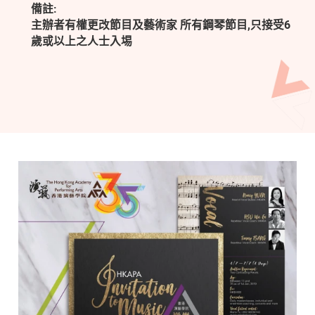
備註:
主辦者有權更改節目及藝術家 所有鋼琴節目,只接受6
歲或以上之人士入埸