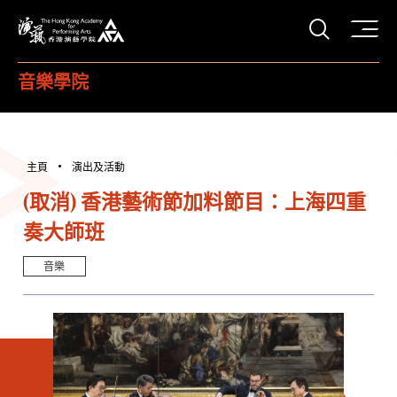
打開搜
香港演藝學院
音樂學院
主頁
演出及活動
(取消) 香港藝術節加料節目：上海四重
奏大師班
音樂