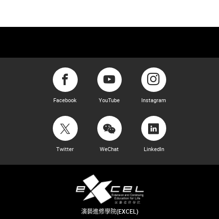
Facebook
YouTube
Instagram
Twitter
WeChat
LinkedIn
演藝進修學院(EXCEL)