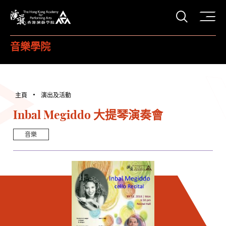
打開搜
香港演藝學院
音樂學院
主頁
演出及活動
Inbal Megiddo 大提琴演奏會
音樂