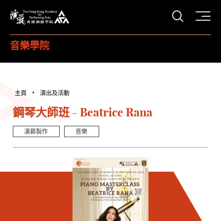
打開搜
香港演藝學院
音樂學院
主頁
演出及活動
鋼琴大師班 - Beatrice Rana
演藝製作
音樂