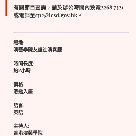
有關節目查詢，請於辦公時間內致電2268 7321
或電郵至cp2@lcsd.gov.hk。
場地:
演藝學院友誼社演奏廳
時間長度:
約2小時
價格:
憑邀入座
語言:
英語
主持人:
香港演藝學院