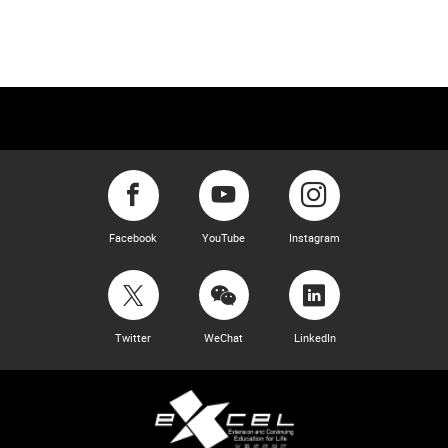
Facebook
YouTube
Instagram
Twitter
WeChat
LinkedIn