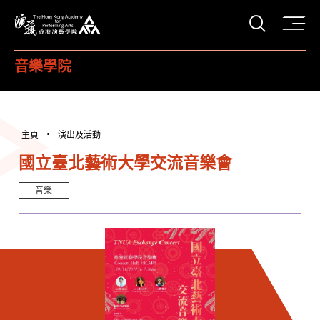
打開搜
香港演藝學院
音樂學院
主頁
演出及活動
國立臺北藝術大學交流音樂會
音樂