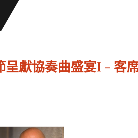
呈獻協奏曲盛宴I - 客席