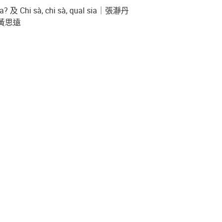
 Chi sà, chi sà, qual sia｜張瀞丹
黃思遠