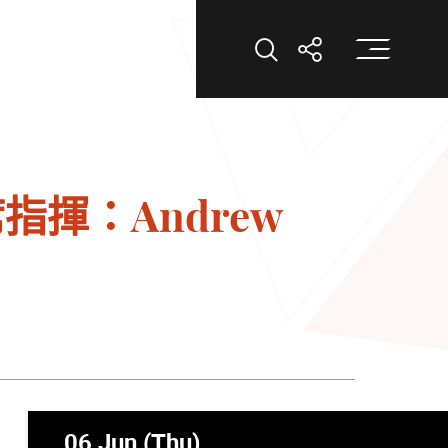
打
打開搜索
打開分享
指揮：Andrew
06 Jun (Thu)