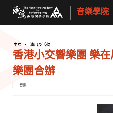
音樂學院
香港演藝學院
主頁
演出及活動
香港小交響樂團 樂在
樂團合辦
音樂