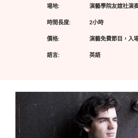
場地:
演藝學院友誼社演
時間長度:
2小時
價格:
演藝免費節目，入
語言:
英語