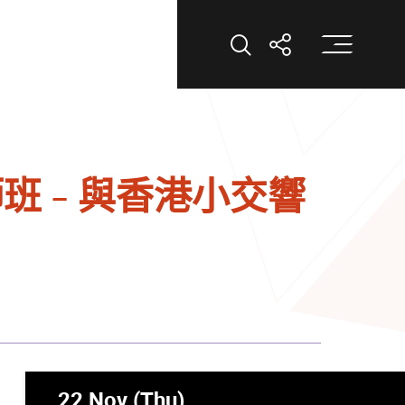
打
打開搜索
打開分享
 - 與香港小交響
22 Nov (Thu)