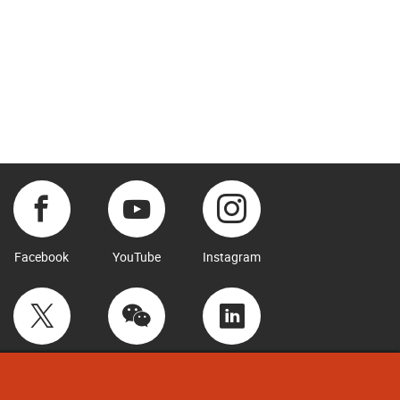
Facebook
YouTube
Instagram
Twitter
WeChat
LinkedIn