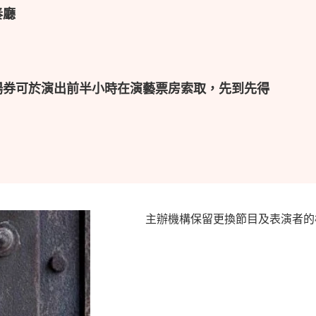
奏廳
場券可於演出前半小時在演藝票房索取，先到先得
主辦機構保留更換節目及表演者的