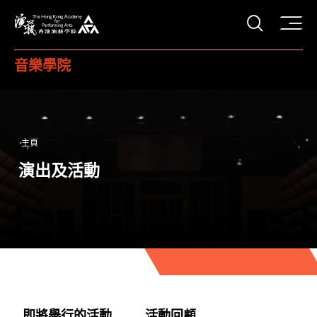
打開搜
香港演藝學院
音樂學院
主頁
演出及活動
即將舉行的活動
活動回顧