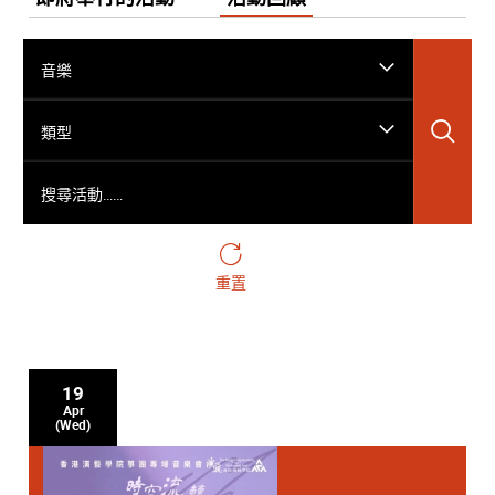
音樂
搜
類型
搜尋活動……
重置
19
Apr
(Wed)