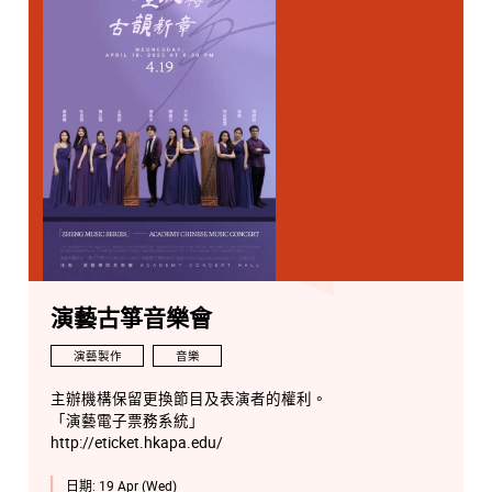
演藝古箏音樂會
演藝製作
音樂
主辦機構保留更換節目及表演者的權利。
「演藝電子票務系統」
http://eticket.hkapa.edu/
日期:
19 Apr (Wed)