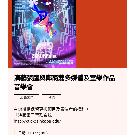
演藝張鷹與鄭裔䕒多媒體及室樂作品
音樂會
演藝製作
音樂
主辦機構保留更換節目及表演者的權利。
「演藝電子票務系統」
http://eticket.hkapa.edu/
日期:
13 Apr (Thu)