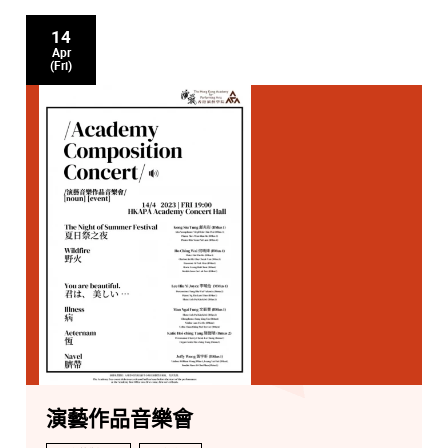
14
Apr
(Fri)
演藝作品音樂會