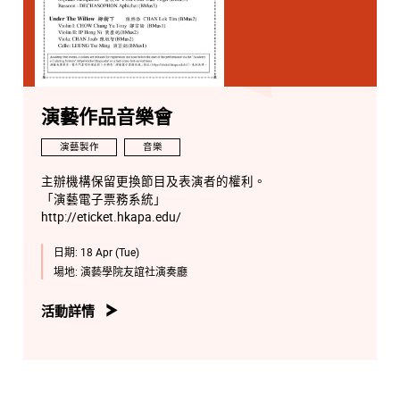
演藝作品音樂會
演藝製作
音樂
主辦機構保留更換節目及表演者的權利。
「演藝電子票務系統」
http://eticket.hkapa.edu/
日期:
18 Apr (Tue)
場地:
演藝學院友誼社演奏廳
活動詳情