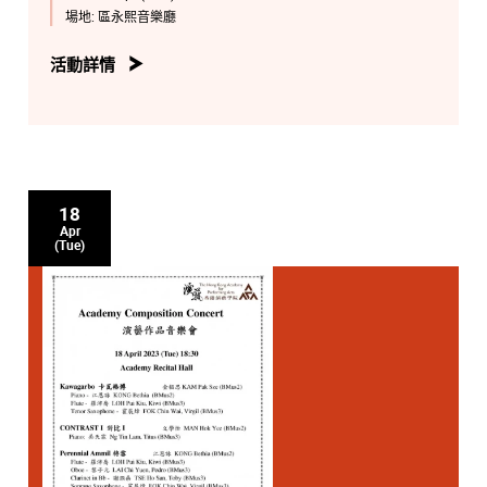
場地:
區永熙音樂廳
活動詳情
18
Apr
(Tue)