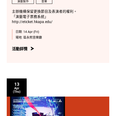
演藝製作
音樂
主辦機構保留更換節目及表演者的權利。
「演藝電子票務系統」
http://eticket.hkapa.edu/
日期:
14 Apr (Fri)
場地:
區永熙音樂廳
活動詳情
13
Apr
(Thu)