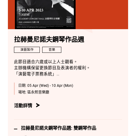
拉赫曼尼諾夫鋼琴作品週
演藝製作
音樂
此節目適合六歲或以上人士觀看。
主辦機構保留更換節目及表演者的權利。
「演藝電子票務系統」
http://eticket.hkapa.edu/
日期:
05 Apr (Wed) - 10 Apr (Mon)
場地:
區永熙音樂廳
活動詳情
拉赫曼尼諾夫鋼琴作品週: 雙鋼琴作品