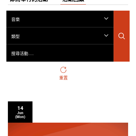
音樂
搜
類型
搜尋活動……
重置
14
Jun
(Mon)