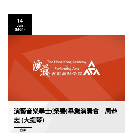
14
Jun
(Mon)
演藝音樂學士(榮譽)畢業演奏會 - 周恭
志 (大提琴)
音樂