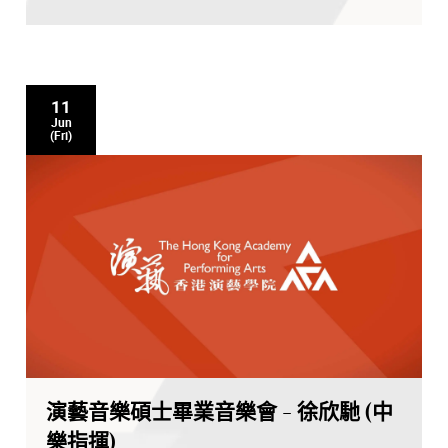
11
Jun
(Fri)
演藝音樂碩士畢業音樂會 - 徐欣馳 (中
樂指揮)