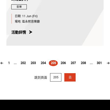
音樂
日期:
11 Jun (Fri)
場地:
區永熙音樂廳
活動詳情
1
...
202
203
204
205
206
207
208
...
301
(current)
跳到頁面
去