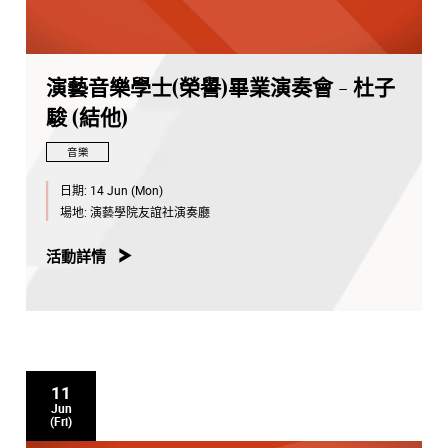
演藝音樂學士(榮譽)畢業演奏會 - 杜子
駿 (結他)
音樂
日期:
14 Jun (Mon)
場地:
演藝學院友誼社演奏廳
活動詳情
11
Jun
(Fri)