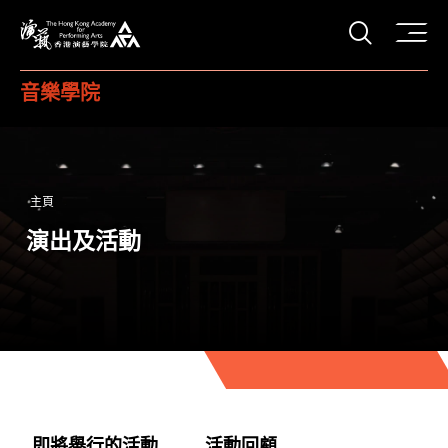
打開搜
香港演藝學院
音樂學院
主頁
演出及活動
即將舉行的活動
活動回顧