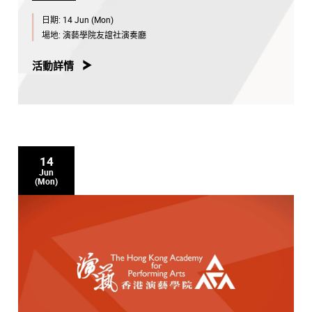
日期:
14 Jun (Mon)
場地:
演藝學院友誼社演奏廳
活動詳情
14
Jun
(Mon)