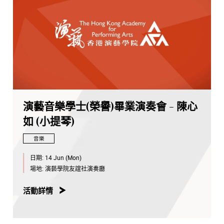
演藝音樂學士(榮譽)畢業演奏會 - 陳心
如 (小提琴)
音樂
日期:
14 Jun (Mon)
場地:
演藝學院友誼社演奏廳
活動詳情