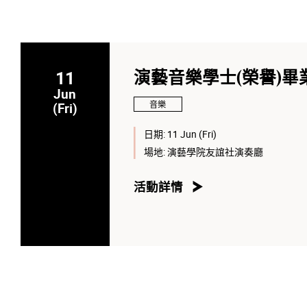
11
演藝音樂學士(榮譽)畢業
Jun
音樂
(Fri)
日期:
11 Jun (Fri)
場地:
演藝學院友誼社演奏廳
活動詳情