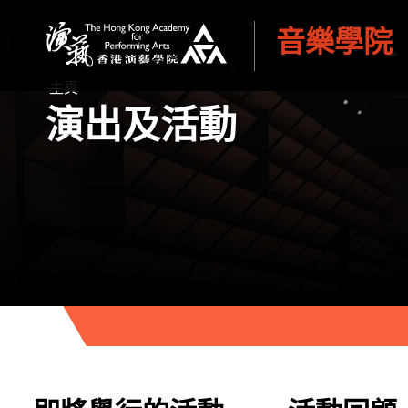
音樂學院
香港演藝學院
主頁
演出及活動