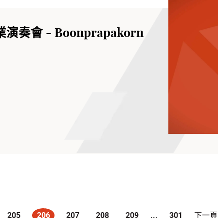
會 - Boonprapakorn
205
206
207
208
209
...
301
下一頁