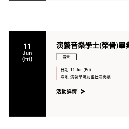
11
演藝音樂學士(榮譽)畢業
Jun
音樂
(Fri)
日期:
11 Jun (Fri)
場地:
演藝學院友誼社演奏廳
活動詳情