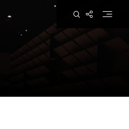
打
打開搜索
打開分享