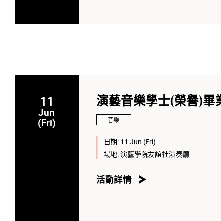
11
演藝音樂學士(榮譽)畢業
Jun
音樂
(Fri)
日期:
11 Jun (Fri)
場地:
演藝學院友誼社演奏廳
活動詳情