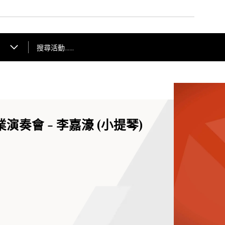
搜尋活動……
演奏會 - 李嘉濠 (小提琴)