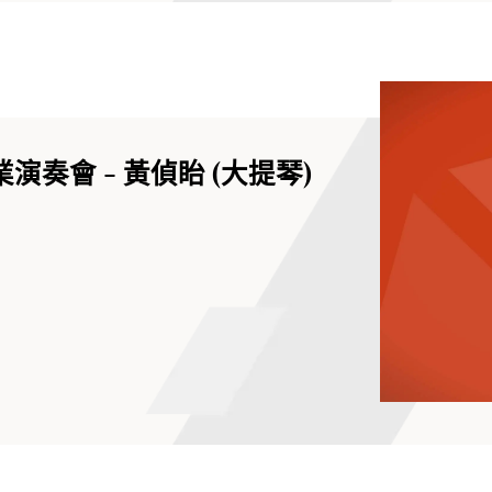
演奏會 - 黃偵眙 (大提琴)