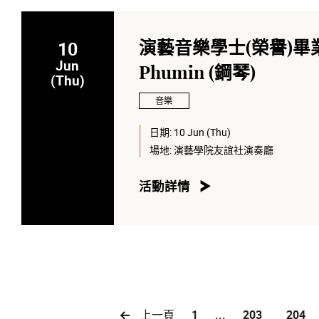
10
演藝音樂學士(榮譽)畢業演奏
Jun
Phumin (鋼琴)
(Thu)
音樂
日期:
10 Jun (Thu)
場地:
演藝學院友誼社演奏廳
活動詳情
上一頁
1
...
203
204