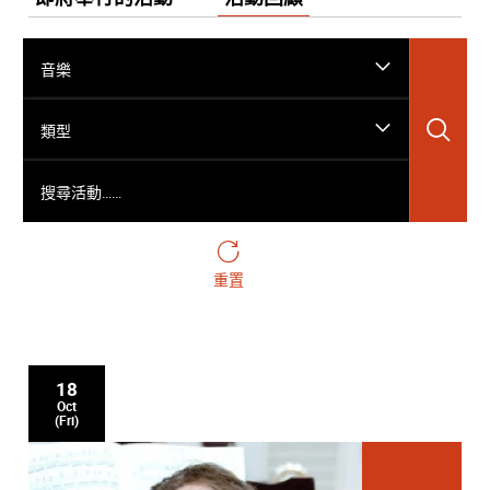
音樂
搜
類型
搜尋活動……
重置
18
Oct
(Fri)