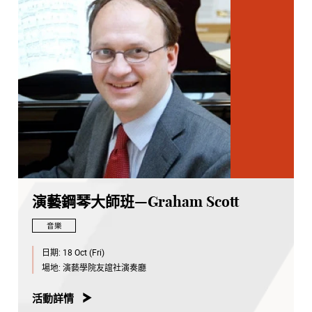
演藝鋼琴大師班—Graham Scott
音樂
日期:
18 Oct (Fri)
場地:
演藝學院友誼社演奏廳
活動詳情