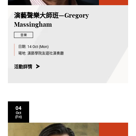
演藝聲樂大師班—Gregory
Massingham
音樂
日期:
14 Oct (Mon)
場地:
演藝學院友誼社演奏廳
活動詳情
04
Oct
(Fri)