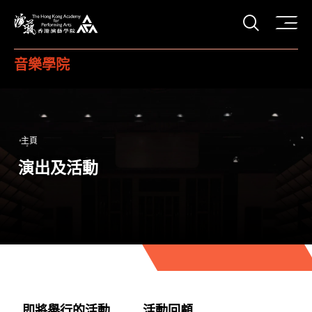
打開搜
香港演藝學院
音樂學院
主頁
演出及活動
即將舉行的活動
活動回顧