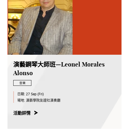
演藝鋼琴大師班—Leonel Morales
Alonso
音樂
日期:
27 Sep (Fri)
場地:
演藝學院友誼社演奏廳
活動詳情