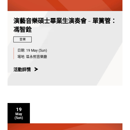
演藝音樂碩士畢業生演奏會 - 單簧管：
馮智銓
音樂
日期:
19 May (Sun)
場地:
區永熙音樂廳
活動詳情
19
May
(Sun)