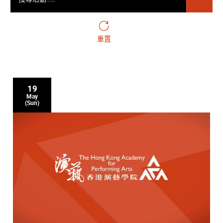
重置
19
May
(Sun)