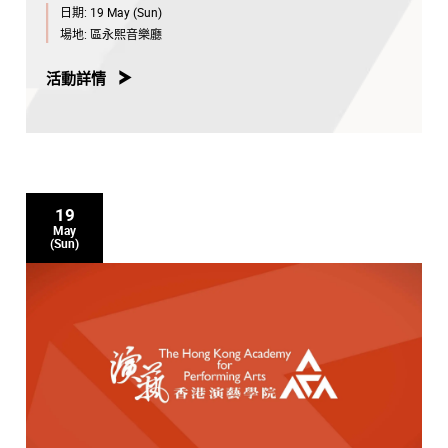
日期:
19 May (Sun)
場地:
區永熙音樂廳
活動詳情
19
May
(Sun)