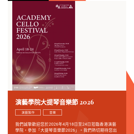
演藝學院大提琴音樂節 2026
演藝製作
音樂
我們誠摯歡迎您於2026年4月18日至24日蒞臨香港演藝
學院，參加「大提琴音樂節2026」。我們熱切期待您出