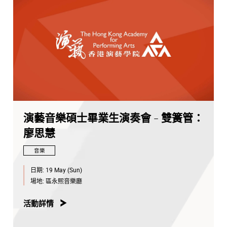
演藝音樂碩士畢業生演奏會 - 雙簧管：
廖思慧
音樂
日期:
19 May (Sun)
場地:
區永熙音樂廳
活動詳情