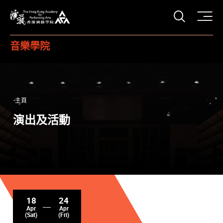
打開搜
香港演藝學院
音樂學院
主頁
演出及活動
18
24
Apr
Apr
(Sat)
(Fri)