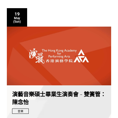
19
May
(Sun)
演藝音樂碩士畢業生演奏會 - 雙簧管：
陳念怡
音樂