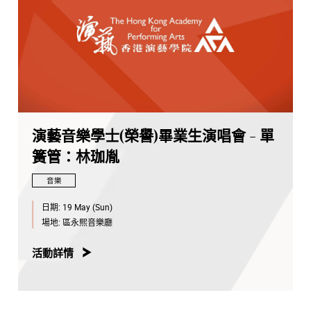
演藝音樂學士(榮譽)畢業生演唱會 - 單
簧管：林珈胤
音樂
日期:
19 May (Sun)
場地:
區永熙音樂廳
活動詳情