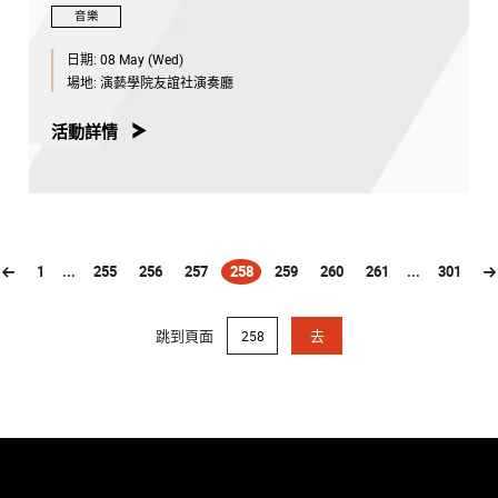
音樂
日期:
08 May (Wed)
場地:
演藝學院友誼社演奏廳
活動詳情
1
...
255
256
257
258
259
260
261
...
301
(current)
跳到頁面
去