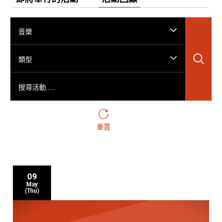
音樂
搜
類型
搜尋活動……
重置
09
May
(Thu)