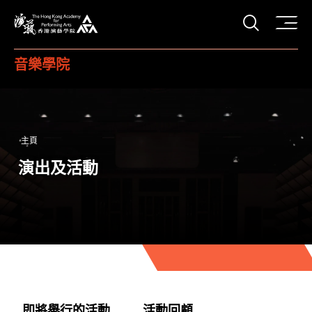
打開搜
香港演藝學院
音樂學院
主頁
演出及活動
即將舉行的活動
活動回顧