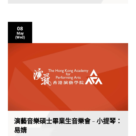
08
May
(Wed)
演藝音樂碩士畢業生音樂會 - 小提琴：
易婧