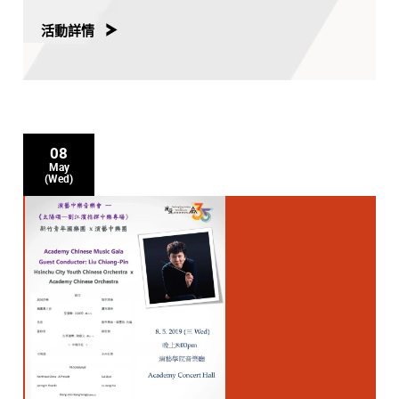
活動詳情
08
May
(Wed)