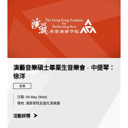
演藝音樂碩士畢業生音樂會 - 中提琴：
徐洋
音樂
日期:
08 May (Wed)
場地:
演藝學院友誼社演奏廳
活動詳情