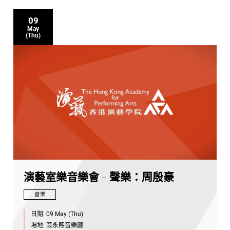
09
May
(Thu)
演藝室樂音樂會 - 聲樂：周殷豪
音樂
日期:
09 May (Thu)
場地:
區永熙音樂廳