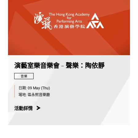
演藝室樂音樂會 - 聲樂：陶依靜
音樂
日期:
09 May (Thu)
場地:
區永熙音樂廳
活動詳情