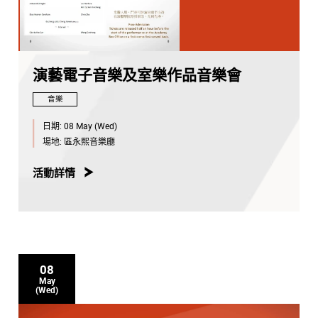
演藝電子音樂及室樂作品音樂會
音樂
日期:
08 May (Wed)
場地:
區永熙音樂廳
活動詳情
08
May
(Wed)