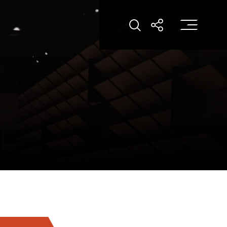
打
打開搜索
打開分享