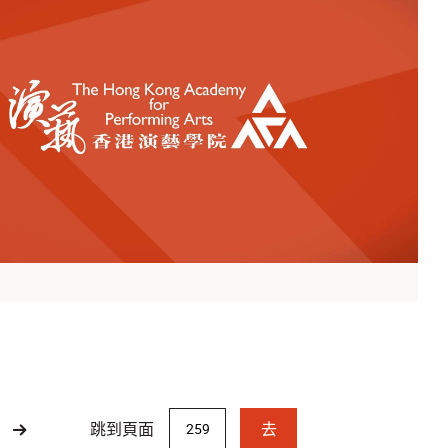
跳到頁面
去