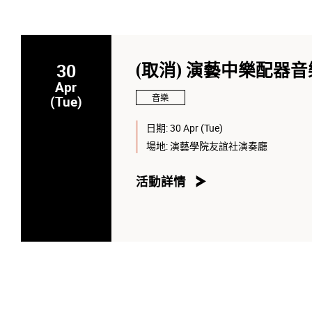
30
(取消) 演藝中樂配器
Apr
音樂
(Tue)
日期:
30 Apr (Tue)
場地:
演藝學院友誼社演奏廳
活動詳情