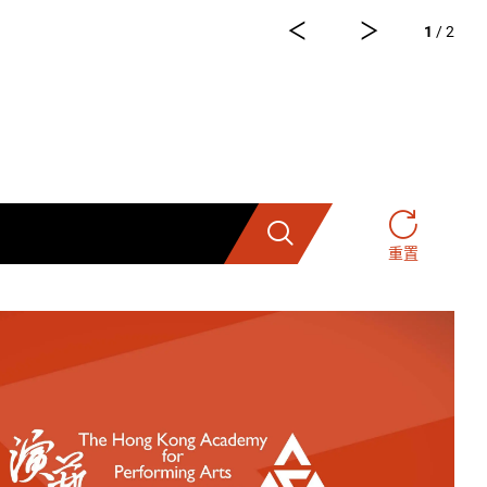
「演藝電子票務系統」登記，先到先
1
/ 2
搜索
重置