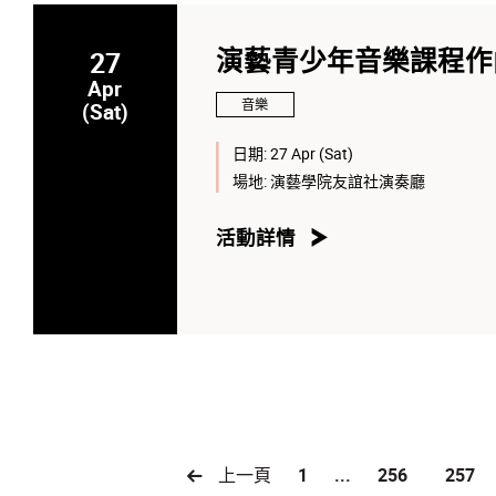
27
演藝青少年音樂課程作
Apr
音樂
(Sat)
日期:
27 Apr (Sat)
場地:
演藝學院友誼社演奏廳
活動詳情
上一頁
1
...
256
257