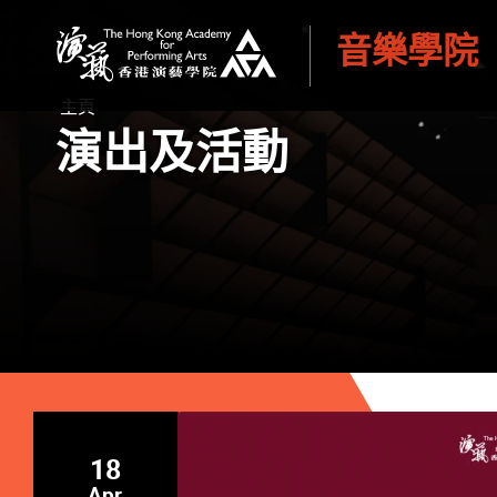
音樂學院
香港演藝學院
主頁
演出及活動
18
Apr