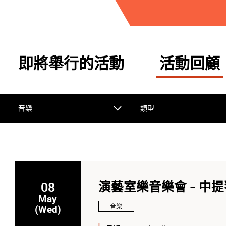
即將舉行的活動
活動回顧
音樂
類型
08
演藝室樂音樂會 - 中
May
音樂
(Wed)