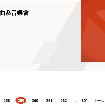
曲系音樂會
258
259
260
261
262
...
301
下一頁
(current)