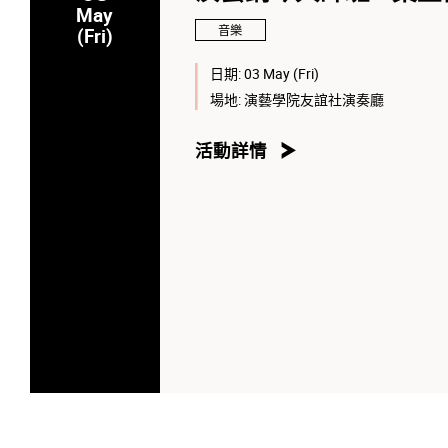
May
音樂
(Fri)
日期:
03 May (Fri)
場地:
演藝學院友誼社演奏廳
活動詳情