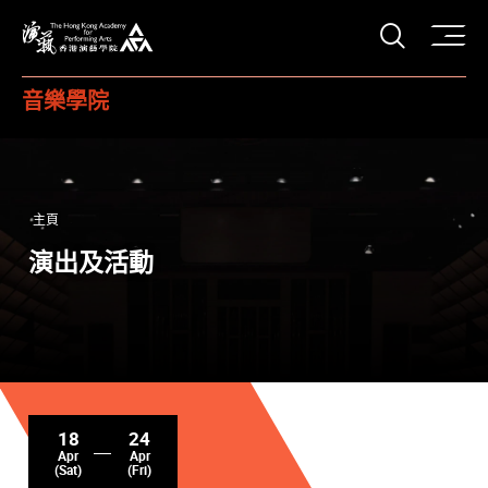
打開搜
香港演藝學院
音樂學院
主頁
演出及活動
18
24
Apr
Apr
(Sat)
(Fri)