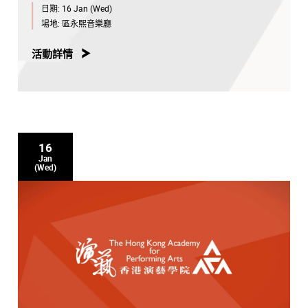
日期:
16 Jan (Wed)
場地:
區永熙音樂廳
活動詳情
16
Jan
(Wed)