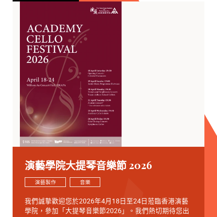
演藝學院大提琴音樂節 2026
演藝製作
音樂
我們誠摯歡迎您於2026年4月18日至24日蒞臨香港演藝
學院，參加「大提琴音樂節2026」。我們熱切期待您出