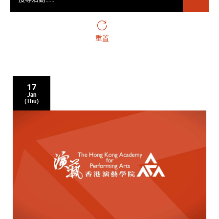
重置
17
Jan
(Thu)