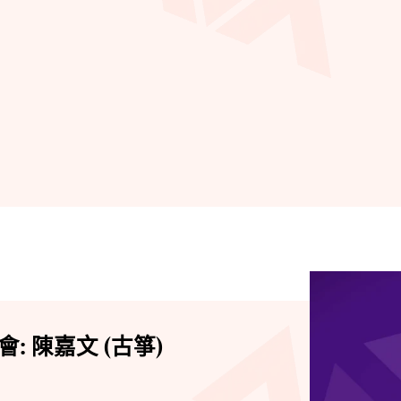
 陳嘉文 (古箏)