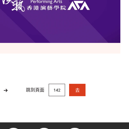
跳到頁面
去