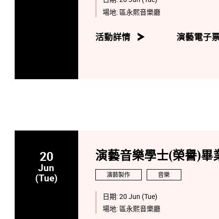
場地:
區永熙音樂廳
活動詳情
演藝電子
20
演藝音樂學士(榮譽)畢業
Jun
演藝製作
音樂
(Tue)
日期:
20 Jun (Tue)
場地:
區永熙音樂廳