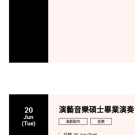
20
演藝音樂碩士畢業演奏會:
Jun
演藝製作
音樂
(Tue)
日期:
20 Jun (Tue)