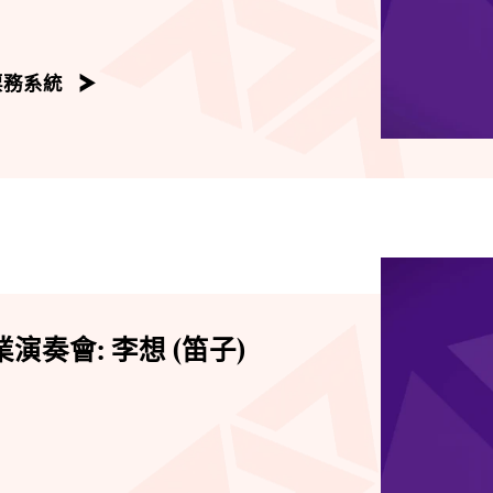
票務系統
演奏會: 李想 (笛子)