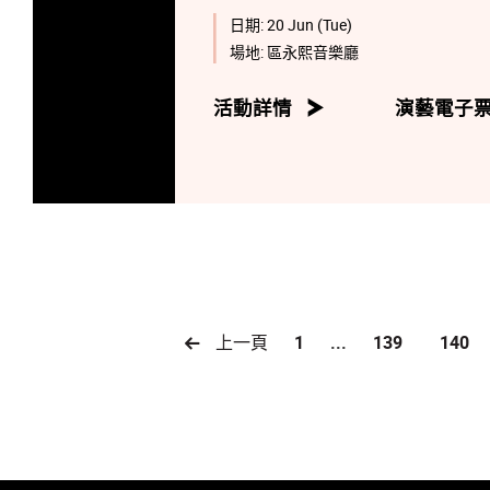
日期:
20 Jun (Tue)
場地:
區永熙音樂廳
活動詳情
演藝電子
上一頁
1
...
139
140