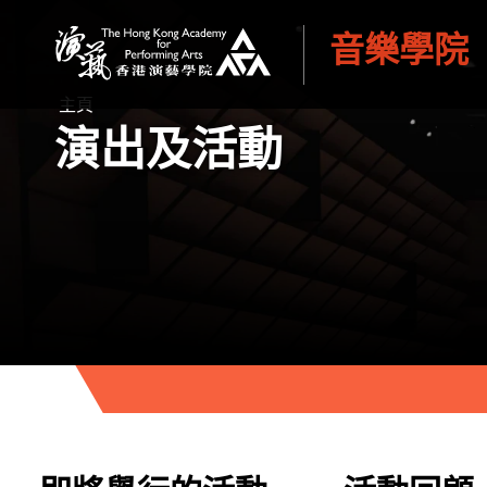
音樂學院
香港演藝學院
主頁
演出及活動