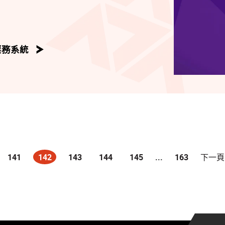
票務系統
141
142
143
144
145
...
163
下一頁
(current)