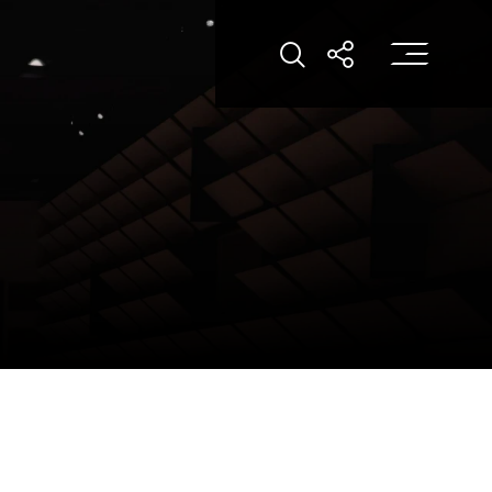
打
打開搜索
打開分享