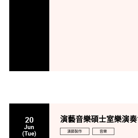
20
演藝音樂碩士室樂演奏會:
Jun
演藝製作
音樂
(Tue)