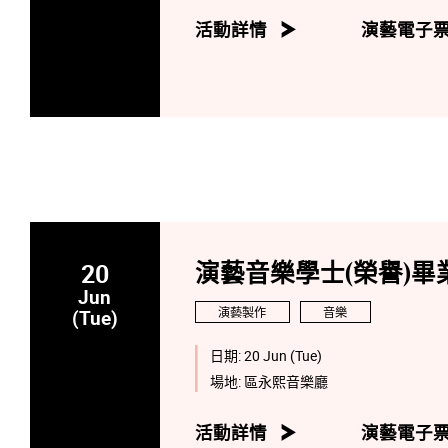
活動詳情
演藝電子
20
演藝音樂學士(榮譽)畢業
Jun
演藝製作
音樂
(Tue)
日期:
20 Jun (Tue)
場地:
區永熙音樂廳
活動詳情
演藝電子