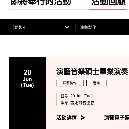
即將舉行的活動
活動回顧
活動類別
演藝製作
20
演藝音樂碩士畢業演奏會:
Jun
演藝製作
音樂
(Tue)
日期:
20 Jun (Tue)
場地:
區永熙音樂廳
活動詳情
演藝電子