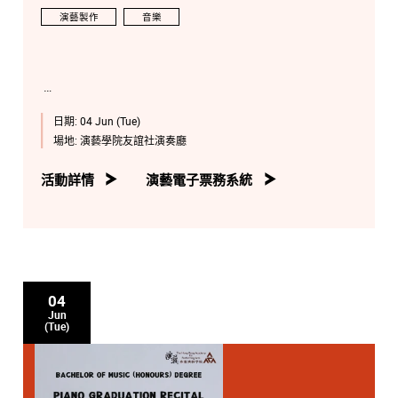
演藝製作
音樂
日期:
04 Jun (Tue)
場地:
演藝學院友誼社演奏廳
活動詳情
演藝電子票務系統
04
Jun
(Tue)