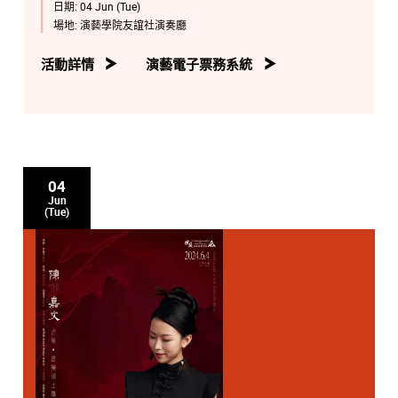
日期:
04 Jun (Tue)
場地:
演藝學院友誼社演奏廳
活動詳情
演藝電子票務系統
04
Jun
(Tue)