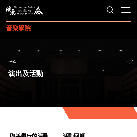
打開搜
香港演藝學院
音樂學院
主頁
演出及活動
即將舉行的活動
活動回顧