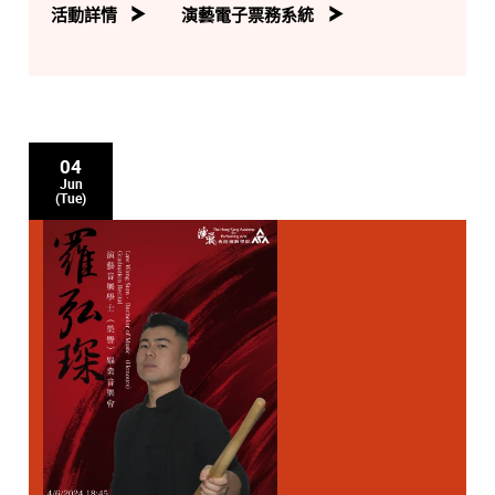
活動詳情
演藝電子票務系統
04
Jun
(Tue)