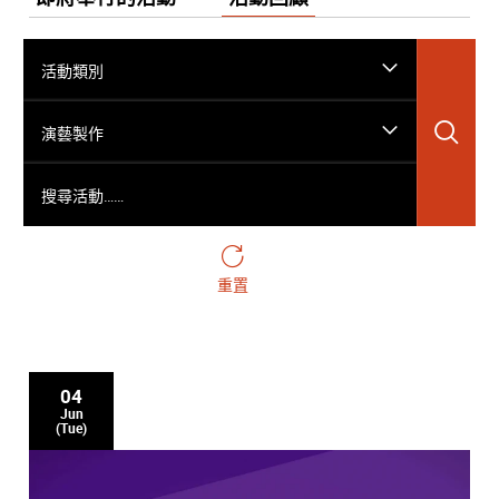
活動類別
搜
演藝製作
搜尋活動……
重置
04
Jun
(Tue)