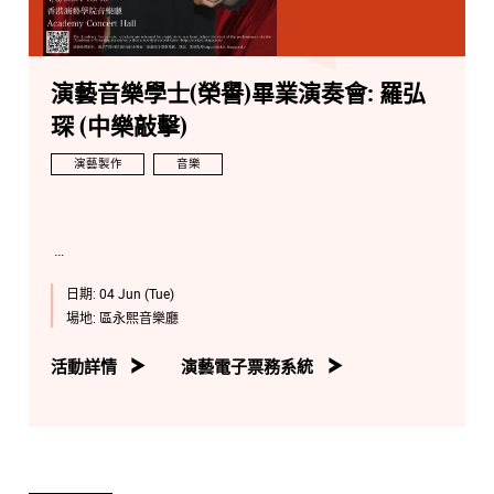
演藝音樂學士(榮譽)畢業演奏會: 羅弘
琛 (中樂敲擊)
演藝製作
音樂
日期:
04 Jun (Tue)
場地:
區永熙音樂廳
活動詳情
演藝電子票務系統