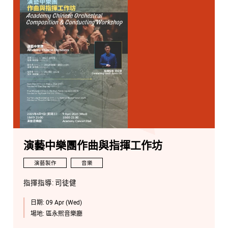
演藝中樂團作曲與指揮工作坊
演藝製作
音樂
指揮指導: 司徒健
日期:
09 Apr (Wed)
場地:
區永熙音樂廳