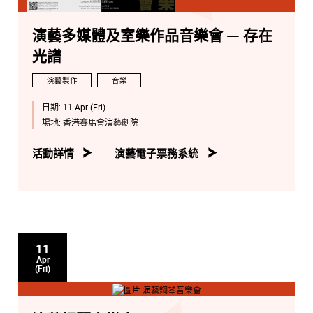
演藝多媒體及室樂作品音樂會 — 存在
光譜
演藝製作
音樂
日期:
11 Apr (Fri)
場地:
香港賽馬會演藝劇院
活動詳情
演藝電子票務系統
11
Apr
(Fri)