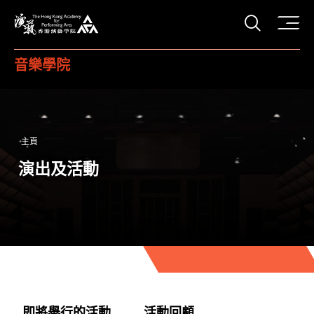
打開搜
香港演藝學院
音樂學院
主頁
演出及活動
即將舉行的活動
活動回顧