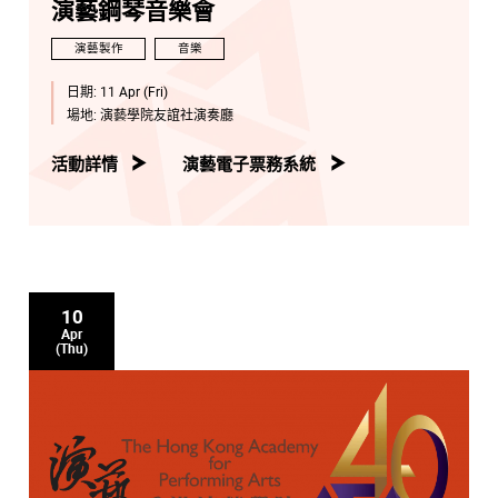
演藝鋼琴音樂會
演藝製作
音樂
日期:
11 Apr (Fri)
場地:
演藝學院友誼社演奏廳
活動詳情
演藝電子票務系統
10
Apr
(Thu)