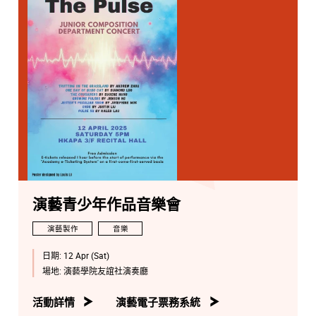
演藝青少年作品音樂會
演藝製作
音樂
日期:
12 Apr (Sat)
場地:
演藝學院友誼社演奏廳
活動詳情
演藝電子票務系統