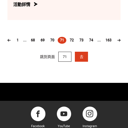
活動詳情
1
...
68
69
70
71
72
73
74
...
163
(current)
跳到頁面
去
Facebook
YouTube
Instagram