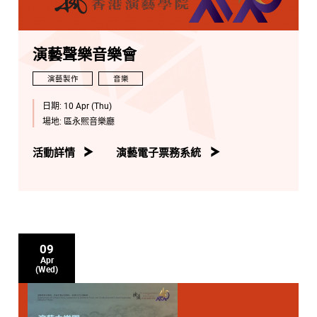
演藝聲樂音樂會
演藝製作
音樂
日期:
10 Apr (Thu)
場地:
區永熙音樂廳
活動詳情
演藝電子票務系統
09
Apr
(Wed)