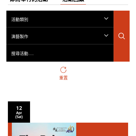
活動類別
搜
演藝製作
搜尋活動……
重置
12
Apr
(Sat)