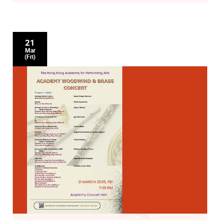
21
Mar
(Fri)