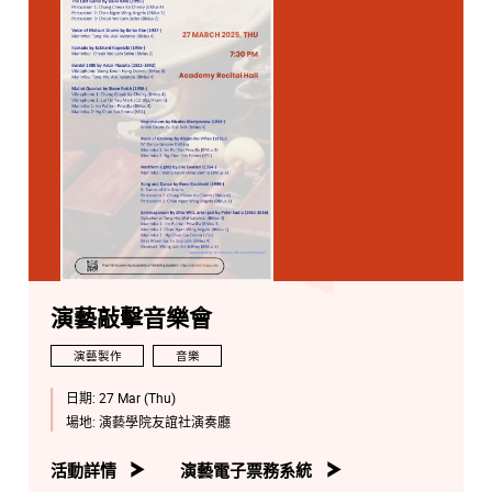
演藝敲擊音樂會
演藝製作
音樂
日期:
27 Mar (Thu)
場地:
演藝學院友誼社演奏廳
活動詳情
演藝電子票務系統