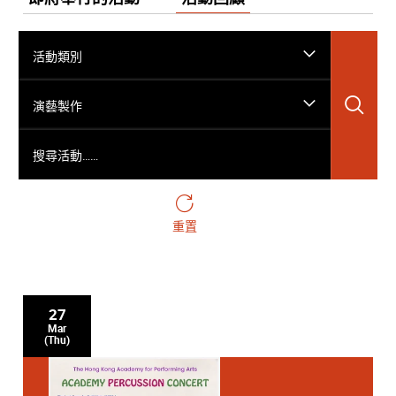
活動類別
搜
演藝製作
搜尋活動……
重置
27
Mar
(Thu)