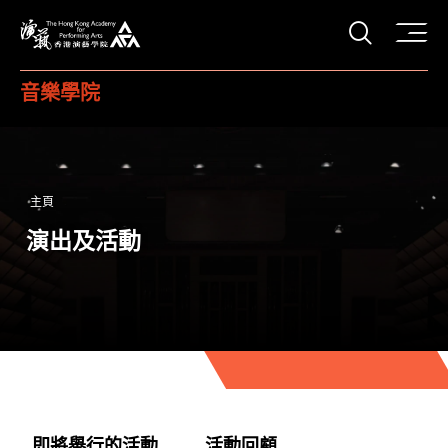
打開搜
香港演藝學院
音樂學院
主頁
演出及活動
即將舉行的活動
活動回顧