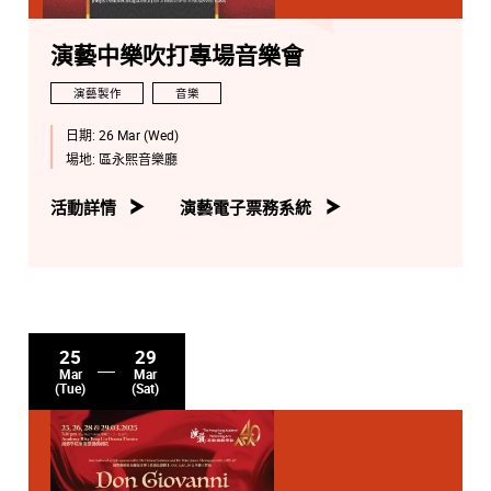
演藝中樂吹打專場音樂會
演藝製作
音樂
日期:
26 Mar (Wed)
場地:
區永熙音樂廳
活動詳情
演藝電子票務系統
25
29
Mar
Mar
(Tue)
(Sat)