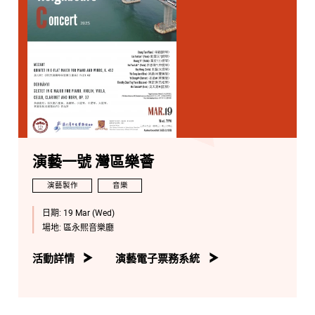
演藝一號 灣區樂薈
演藝製作
音樂
日期:
19 Mar (Wed)
場地:
區永熙音樂廳
活動詳情
演藝電子票務系統