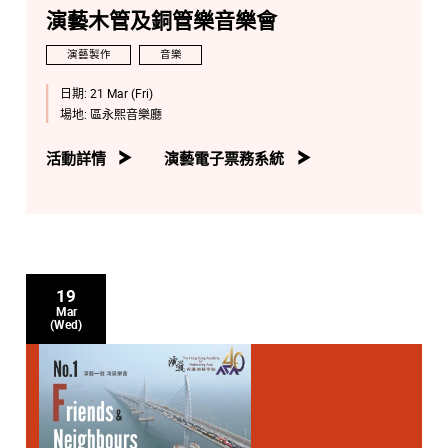
演藝木管及銅管樂音樂會
演藝製作
音樂
日期:
21 Mar (Fri)
場地:
區永熙音樂廳
活動詳情
演藝電子票務系統
19
Mar
(Wed)