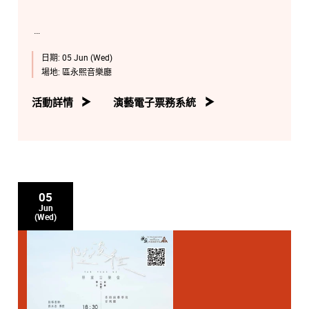
日期:
05 Jun (Wed)
場地:
區永熙音樂廳
活動詳情
演藝電子票務系統
05
Jun
(Wed)