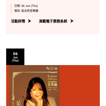
日期:
06 Jun (Thu)
場地:
區永熙音樂廳
活動詳情
演藝電子票務系統
06
Jun
(Thu)