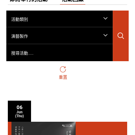
活動類別
搜
演藝製作
搜尋活動……
重置
06
Jun
(Thu)