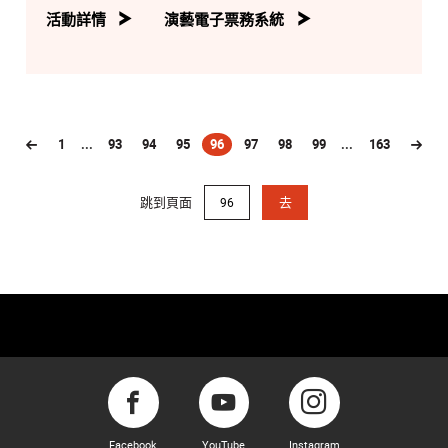
活動詳情
演藝電子票務系統
1
...
93
94
95
96
97
98
99
...
163
(current)
跳到頁面
去
Facebook
YouTube
Instagram