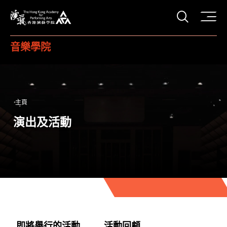
打開搜
香港演藝學院
音樂學院
主頁
演出及活動
即將舉行的活動
活動回顧