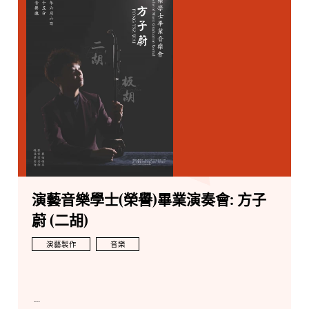
演藝音樂學士(榮譽)畢業演奏會: 方子
蔚 (二胡)
演藝製作
音樂