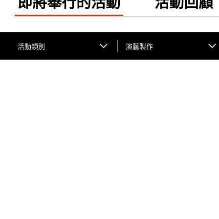
即將舉行的活動
活動回顧
活動類別
演藝製作