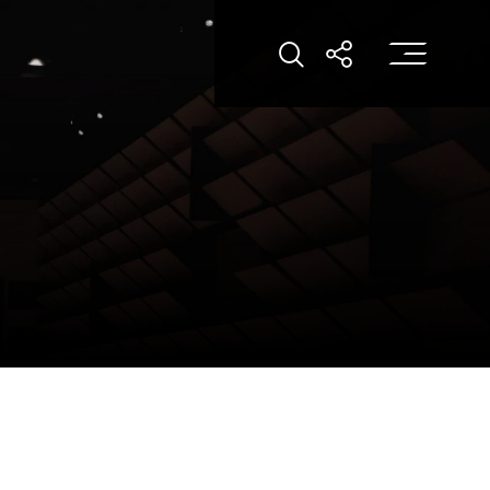
打
打開搜索
打開分享