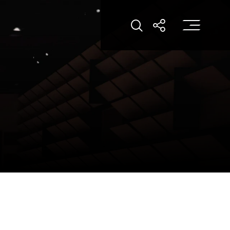
打
打開搜索
打開分享