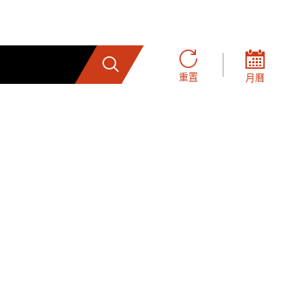
搜索
重置
月曆