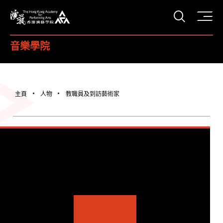
打開搜
香港演藝學院
音樂學院
主頁
人物
教職員及到訪藝術家